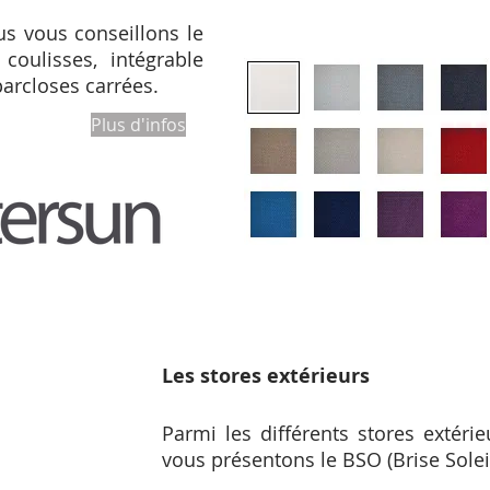
us vous conseillons le
coulisses, intégrable
parcloses carrées.
Plus d'infos
Les stores extérieurs
Parmi les différents stores extér
vous présentons le BSO (Brise Solei