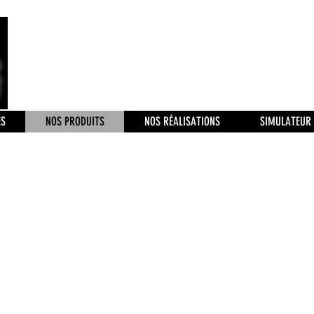
Améliorer, Rénover, Protéger
C'e
ÉS
NOS PRODUITS
NOS RÉALISATIONS
SIMULATEUR