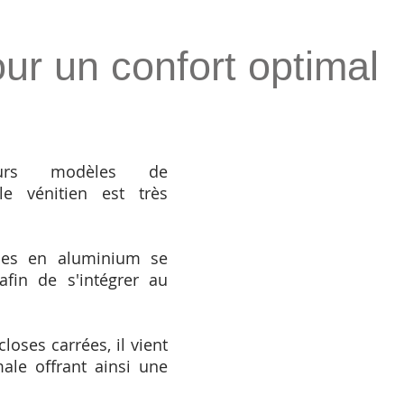
ur un confort optimal
eurs modèles de
le vénitien est très
bles en aluminium se
afin de s'intégrer au
loses carrées, il vient
ale offrant ainsi une