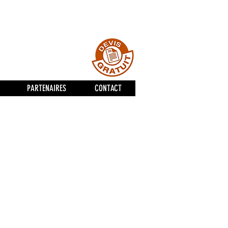
st notre métier !
PARTENAIRES
CONTACT