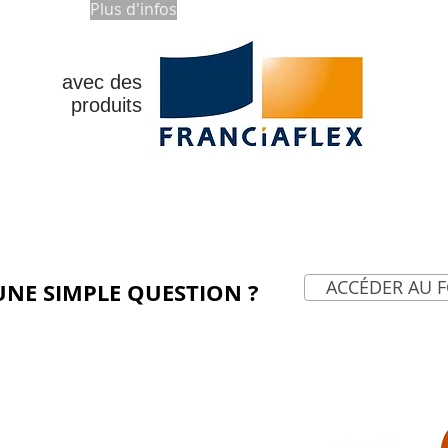
Plus d'infos
avec des
produits
ACCÉDER AU 
UNE SIMPLE QUESTION ?
NOS PRODUITS
FENÈTRES
VOLETS
PORTES D'ENTRÉE