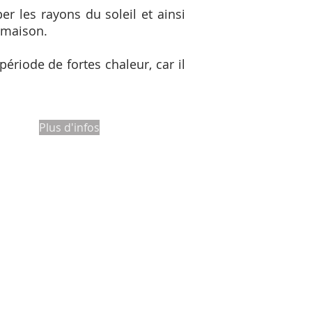
r les rayons du soleil et ainsi
a maison.
période de fortes chaleur, car il
Plus d'infos